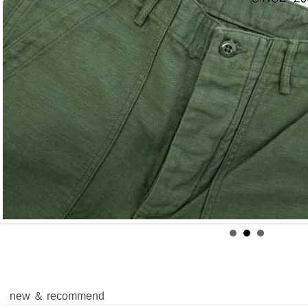
new ＆ recommend