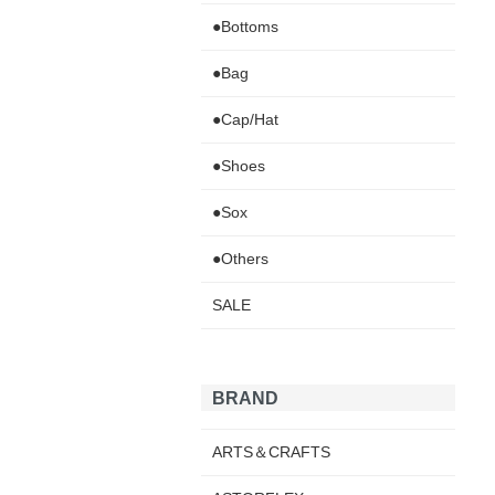
●Bottoms
●Bag
●Cap/Hat
●Shoes
●Sox
●Others
SALE
BRAND
ARTS＆CRAFTS