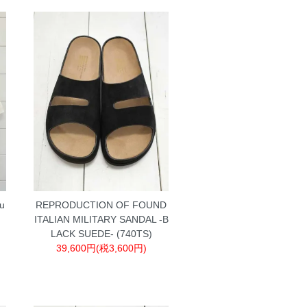
u
REPRODUCTION OF FOUND
ITALIAN MILITARY SANDAL -B
LACK SUEDE- (740TS)
39,600円(税3,600円)