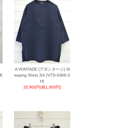
A VONTADE (アボンタージ) Sl
TE
eeping Shirts 3/4 (VTD-0368-S
H)
20,900円(税1,900円)