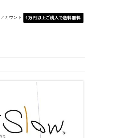
イアカウント
MARBLE埼玉川越