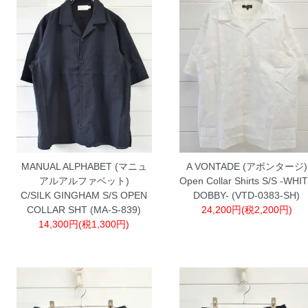
MANUAL ALPHABET (マニュ
A VONTADE (アボンタージ)
アルアルファベット)
Open Collar Shirts S/S -WHI
C/SILK GINGHAM S/S OPEN
DOBBY- (VTD-0383-SH)
COLLAR SHT (MA-S-839)
24,200円(税2,200円)
14,300円(税1,300円)