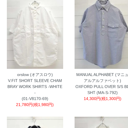
orslow (オアスロウ)
MANUAL ALPHABET (マニ
V.FIT SHORT SLEEVE CHAM
アルアルファベット)
BRAY WORK SHIRTS -WHITE
OXFORD PULL OVER S/S B
-
SHT (MA-S-792)
(01-V8170-69)
14,300円(税1,300円)
21,780円(税1,980円)