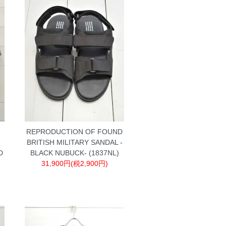
ュ
REPRODUCTION OF FOUND
BRITISH MILITARY SANDAL -
D
BLACK NUBUCK- (1837NL)
31,900円(税2,900円)