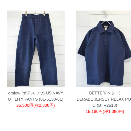
orslow (オアスロウ) US NAVY
BETTER(ベター)
UTILITY PANTS (01-5130-81)
DERABE JERSEY RELAX PO
25,300円(税2,300円)
O (BTR2518)
15,180円(税1,380円)