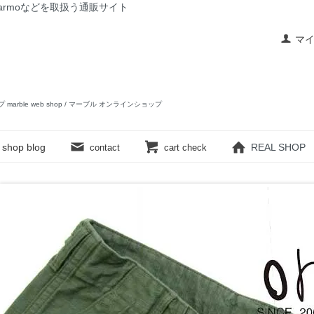
rslow,yarmoなどを取扱う通販サイト
マ
ップ marble web shop / マーブル オンラインショップ
shop blog
REAL SHOP
contact
cart check