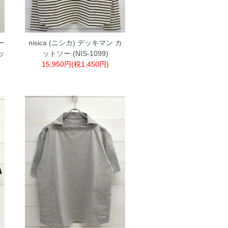
ー
nisica (ニシカ) デッキマン カ
ッ
ットソー (NIS-1099)
15,950円(税1,450円)