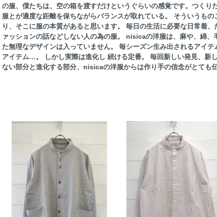
の服、僕たちは、空の箱を渡すだけというぐらいの感覚です。つくりた
服とが適度な距離を保ちながらバランスが取れている。 そういうもの
り、そこに服の本質があると思います。 毎日の生活に必要な日常着、
ァッションの話などしない人の為の服。 nisicaの洋服は、麻や、綿
た無理なデザインは入っていません。 毎シーズン生み出されるアイテ
アイテム…。 しかし実際は進化し 続ける定番。 毎回新しい発見、新
ない部分と進化する部分、nisicaの洋服からは作り手の信念がとても