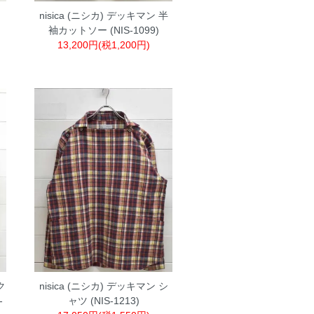
ク
nisica (ニシカ) デッキマン 半
袖カットソー (NIS-1099)
13,200円(税1,200円)
ク
nisica (ニシカ) デッキマン シ
-
ャツ (NIS-1213)