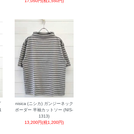
17,050円(税1,550円)
ダ
nisica (ニシカ) ガンジーネック
1
ボーダー 半袖カットソー (NIS-
1313)
13,200円(税1,200円)