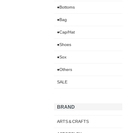
●Bottoms
●Bag
●Cap/Hat
●Shoes
●Sox
●Others
SALE
BRAND
ARTS＆CRAFTS