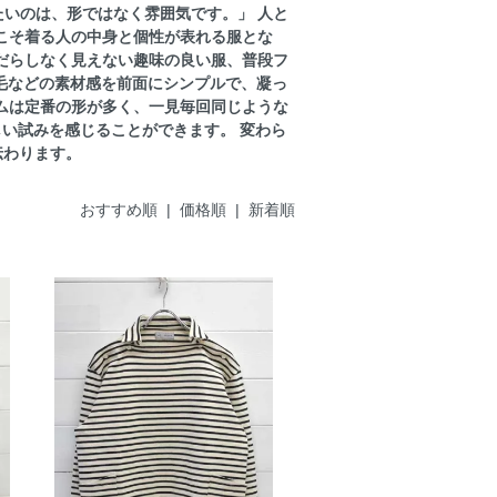
いのは、形ではなく雰囲気です。」 人と
こそ着る人の中身と個性が表れる服とな
だらしなく見えない趣味の良い服、普段フ
、毛などの素材感を前面にシンプルで、凝っ
ムは定番の形が多く、一見毎回同じような
しい試みを感じることができます。 変わら
伝わります。
おすすめ順 |
価格順
|
新着順