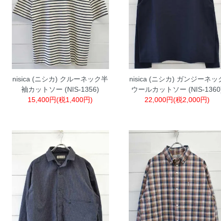
nisica (ニシカ) クルーネック半
nisica (ニシカ) ガンジーネッ
袖カットソー (NIS-1356)
ウールカットソー (NIS-1360
15,400円(税1,400円)
22,000円(税2,000円)