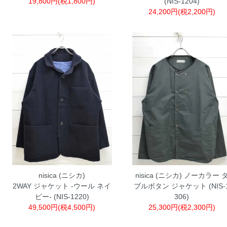
19,800円(税1,800円)
(NIS-1204)
24,200円(税2,200円)
nisica (ニシカ)
nisica (ニシカ) ノーカラー 
2WAY ジャケット -ウール ネイ
ブルボタン ジャケット (NIS-
ビー- (NIS-1220)
306)
49,500円(税4,500円)
25,300円(税2,300円)