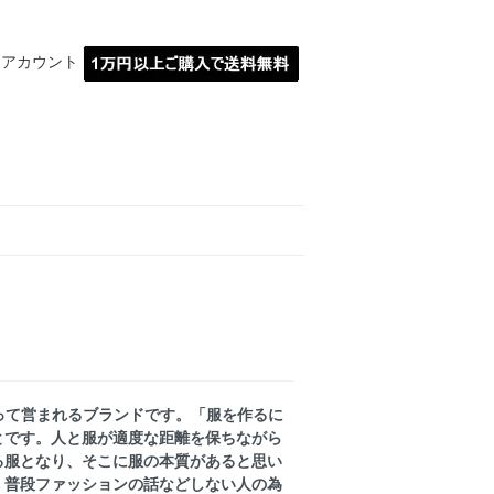
イアカウント
MARBLE埼玉川越
によって営まれるブランドです。「服を作るに
とです。人と服が適度な距離を保ちながら
る服となり、そこに服の本質があると思い
、普段ファッションの話などしない人の為