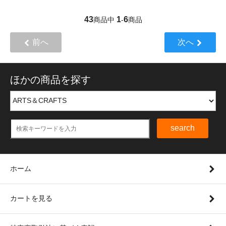
43
1
6
商品中
-
商品
前へ
次へ
ほかの商品を探す
search
ホーム
カートを見る