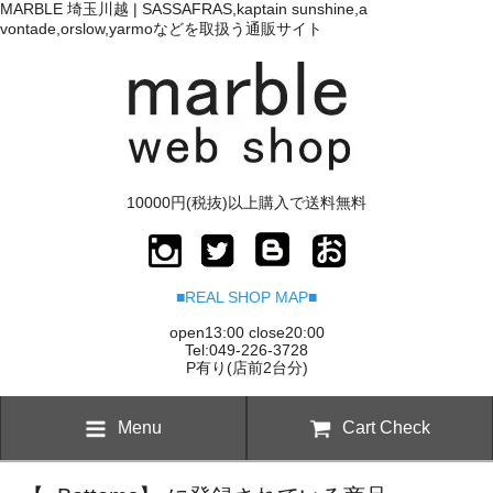
MARBLE 埼玉川越 | SASSAFRAS,kaptain sunshine,a
vontade,orslow,yarmoなどを取扱う通販サイト
10000円(税抜)以上購入で送料無料
■REAL SHOP MAP■
open13:00 close20:00
Tel:049-226-3728
P有り(店前2台分)
Menu
Cart Check