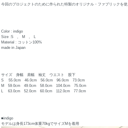
今回のプロジェクトのために作られた特製のオリジナル・ファブリックを使
Color : indigo
Size :S , M , L
Material : コットン100%
made in Japan
サイズ 身幅 肩幅 袖丈 ウエスト 股下
S 55.0cm 46.0cm 56.0cm 96.0cm 73.0cm
M 59.0cm 49.0cm 58.0cm 104.0cm 75.0cm
L 63.0cm 52.0cm 60.0cm 112.0cm 77.0cm
■indigo
モデルは身長173cm体重70kgでサイズMを着用