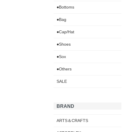
●Bottoms
●Bag
●Cap/Hat
●Shoes
●Sox
●Others
SALE
BRAND
ARTS＆CRAFTS