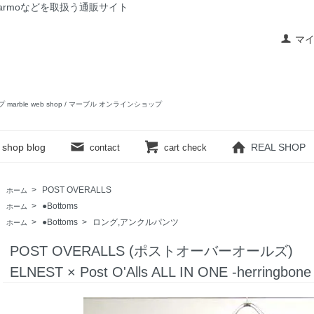
rslow,yarmoなどを取扱う通販サイト
マ
ップ marble web shop / マーブル オンラインショップ
shop blog
REAL SHOP
contact
cart check
>
POST OVERALLS
ホーム
>
●Bottoms
ホーム
>
●Bottoms
>
ロング,アンクルパンツ
ホーム
POST OVERALLS (ポストオーバーオールズ)
ELNEST × Post O'Alls ALL IN ONE -herringbone 