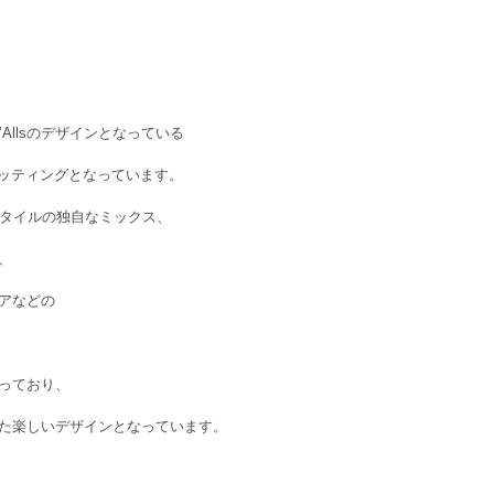
’Allsのデザインとなっている
ィッティングとなっています。
なスタイルの独自なミックス、
、
アなどの
っており、
ンさせた楽しいデザインとなっています。