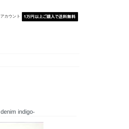
イアカウント
MARBLE埼玉川越
denim indigo-