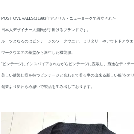
POST OVERALLSは1993年アメリカ・ニューヨークで設立された
日本人デザイナー大淵氏が手掛けるブランドです。
ルーツとなるのはビンテージのワークウエア、ミリタリーやアウトドアウエ
ワークウエアの基盤から派生した機能服。
“ビンテージにインスパイアされながらビンテージに匹敵し、秀逸なディテ
美しい縫製仕様を持つビンテージと合わせて着る事の出来る新しい服”をオ
創業より変わらぬ思いで製品を生み出しております。