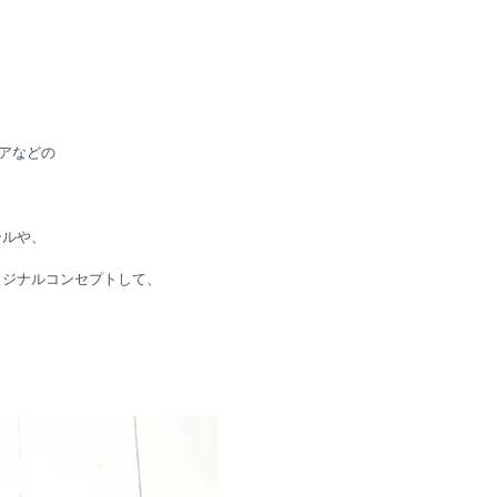
アなどの
ールや、
リジナルコンセプトして、