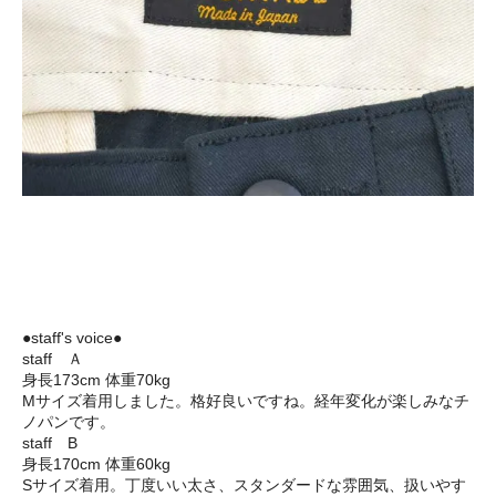
●staff's voice●
staff Ａ
身長173cm 体重70kg
Mサイズ着用しました。格好良いですね。経年変化が楽しみなチ
ノパンです。
staff B
身長170cm 体重60kg
Sサイズ着用。丁度いい太さ、スタンダードな雰囲気、扱いやす