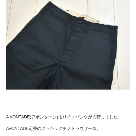
A VONTADE(アボンタージ)よりチノパンツが入荷しました。
AVONTADE定番のクラシックチノトラウザース。