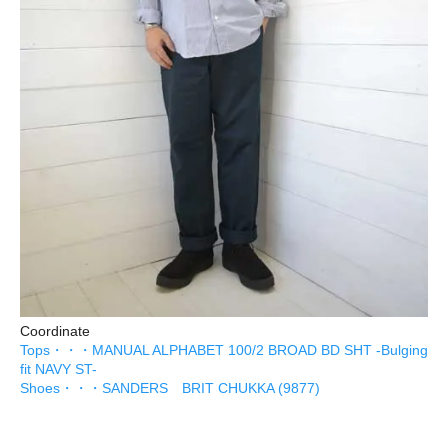
Coordinate
Tops・・・MANUAL ALPHABET 100/2 BROAD BD SHT -Bulging
fit NAVY ST-
Shoes・・・SANDERS BRIT CHUKKA (9877)