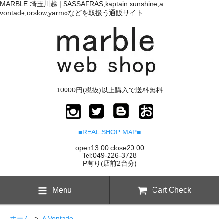
MARBLE 埼玉川越 | SASSAFRAS,kaptain sunshine,a
vontade,orslow,yarmoなどを取扱う通販サイト
10000円(税抜)以上購入で送料無料
■REAL SHOP MAP■
open13:00 close20:00
Tel:049-226-3728
P有り(店前2台分)
Menu
Cart Check
ホーム
>
A Vontade