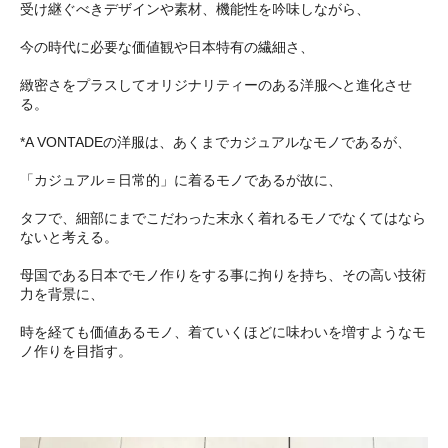
受け継ぐべきデザインや素材、機能性を吟味しながら、
今の時代に必要な価値観や日本特有の繊細さ、
緻密さをプラスしてオリジナリティーのある洋服へと進化させ
る。
*A VONTADEの洋服は、あくまでカジュアルなモノであるが、
「カジュアル＝日常的」に着るモノであるが故に、
タフで、細部にまでこだわった末永く着れるモノでなくてはなら
ないと考える。
母国である日本でモノ作りをする事に拘りを持ち、その高い技術
力を背景に、
時を経ても価値あるモノ、着ていくほどに味わいを増すようなモ
ノ作りを目指す。