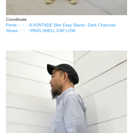
Coordinate
Pants・・・A VONTADE Slim Easy Slacks -Dark Charcoal-
Shoes・・・PRAS SHELL CAP LOW