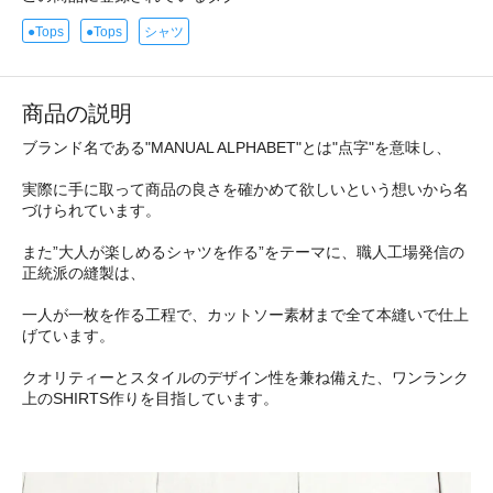
●Tops
●Tops
シャツ
商品の説明
ブランド名である"MANUAL ALPHABET"とは"点字"を意味し、
実際に手に取って商品の良さを確かめて欲しいという想いから名
づけられています。
また”大人が楽しめるシャツを作る”をテーマに、職人工場発信の
正統派の縫製は、
一人が一枚を作る工程で、カットソー素材まで全て本縫いで仕上
げています。
クオリティーとスタイルのデザイン性を兼ね備えた、ワンランク
上のSHIRTS作りを目指しています。