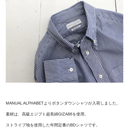
MANUAL ALPHABETよりボタンダウンシャツが入荷しました。
素材は、高級エジプト超長綿GIZA88を使用。
ストライプ地を使用した年間定番のBDシャツです。