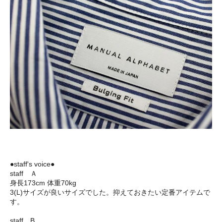
●staff's voice●
staff Ａ
身長173cm 体重70kg
3(L)サイズが良いサイズでした。抑えておきたい定番アイテムで
す。
staff B