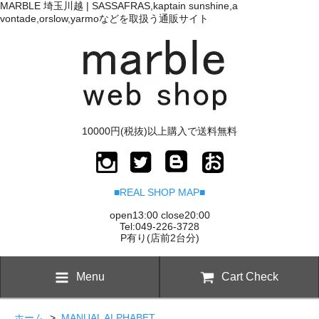
MARBLE 埼玉川越 | SASSAFRAS,kaptain sunshine,a
vontade,orslow,yarmoなどを取扱う通販サイト
10000円(税抜)以上購入で送料無料
■REAL SHOP MAP■
open13:00 close20:00
Tel:049-226-3728
P有り(店前2台分)
Menu
Cart Check
ホーム
>
MANUAL ALPHABET