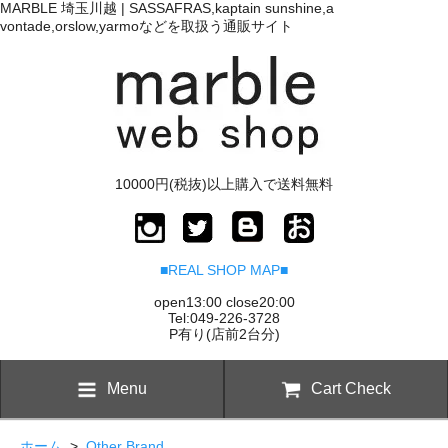
MARBLE 埼玉川越 | SASSAFRAS,kaptain sunshine,a
vontade,orslow,yarmoなどを取扱う通販サイト
10000円(税抜)以上購入で送料無料
■REAL SHOP MAP■
open13:00 close20:00
Tel:049-226-3728
P有り(店前2台分)
Menu
Cart Check
ホーム
>
Other Brand