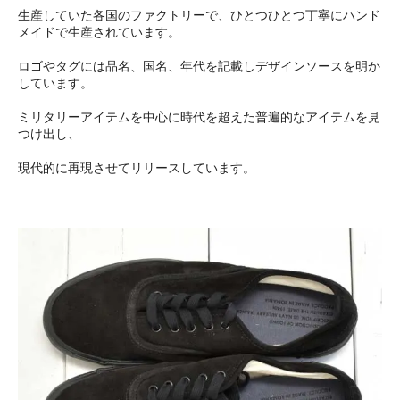
生産していた各国のファクトリーで、ひとつひとつ丁寧にハンド
メイドで生産されています。
ロゴやタグには品名、国名、年代を記載しデザインソースを明か
しています。
ミリタリーアイテムを中心に時代を超えた普遍的なアイテムを見
つけ出し、
現代的に再現させてリリースしています。