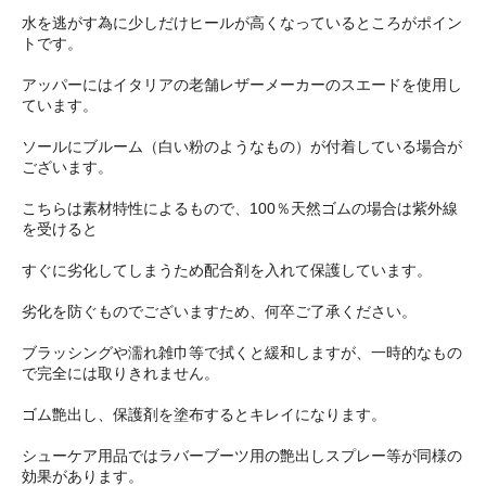
水を逃がす為に少しだけヒールが高くなっているところがポイン
トです。
アッパーにはイタリアの老舗レザーメーカーのスエードを使用し
ています。
ソールにブルーム（白い粉のようなもの）が付着している場合が
ございます。
こちらは素材特性によるもので、100％天然ゴムの場合は紫外線
を受けると
すぐに劣化してしまうため配合剤を入れて保護しています。
劣化を防ぐものでございますため、何卒ご了承ください。
ブラッシングや濡れ雑巾等で拭くと緩和しますが、一時的なもの
で完全には取りきれません。
ゴム艶出し、保護剤を塗布するとキレイになります。
シューケア用品ではラバーブーツ用の艶出しスプレー等が同様の
効果があります。