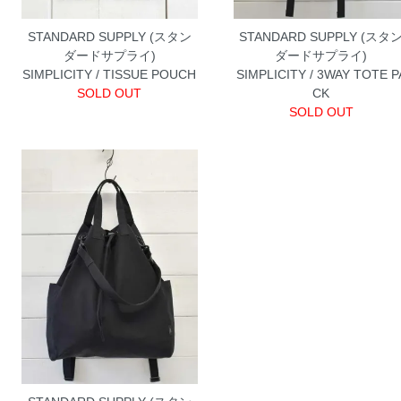
STANDARD SUPPLY (スタン
STANDARD SUPPLY (スタ
ダードサプライ)
ダードサプライ)
SIMPLICITY / TISSUE POUCH
SIMPLICITY / 3WAY TOTE P
SOLD OUT
CK
SOLD OUT