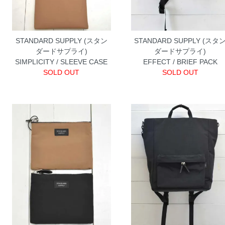
STANDARD SUPPLY (スタン
STANDARD SUPPLY (スタ
ダードサプライ)
ダードサプライ)
SIMPLICITY / SLEEVE CASE
EFFECT / BRIEF PACK
SOLD OUT
SOLD OUT