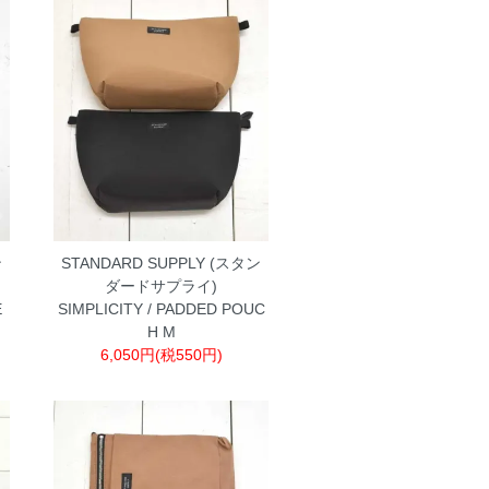
ン
STANDARD SUPPLY (スタン
ダードサプライ)
E
SIMPLICITY / PADDED POUC
H M
6,050円(税550円)