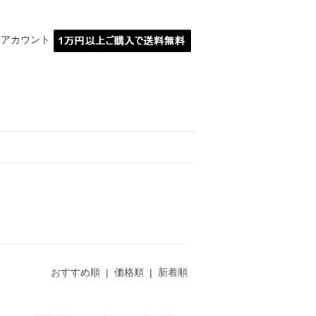
イアカウント
MARBLE埼玉川越
おすすめ順 |
価格順
|
新着順