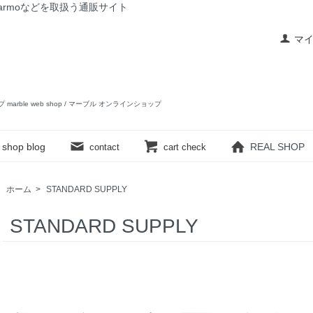
rslow,yarmoなどを取扱う通販サイト
マ
ップ marble web shop / マーブル オンラインショップ
shop blog
REAL SHOP
contact
cart check
ホーム
>
STANDARD SUPPLY
STANDARD SUPPLY