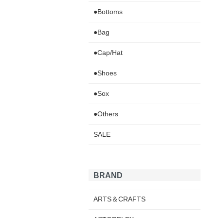
●Bottoms
●Bag
●Cap/Hat
●Shoes
●Sox
●Others
SALE
BRAND
ARTS＆CRAFTS