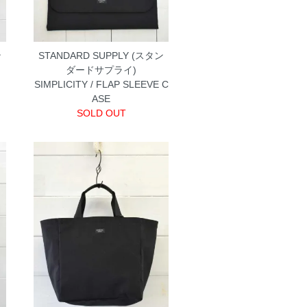
ン
STANDARD SUPPLY (スタン
ダードサプライ)
SIMPLICITY / FLAP SLEEVE C
ASE
SOLD OUT