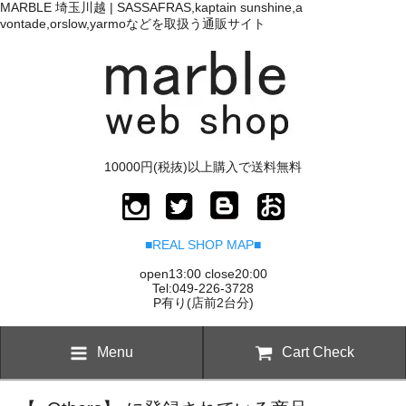
MARBLE 埼玉川越 | SASSAFRAS,kaptain sunshine,a
vontade,orslow,yarmoなどを取扱う通販サイト
10000円(税抜)以上購入で送料無料
■REAL SHOP MAP■
open13:00 close20:00
Tel:049-226-3728
P有り(店前2台分)
Menu
Cart Check