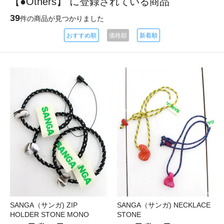
【●Others】 に登録されている商品
39
件の商品が見つかりました
おすすめ順
価格順
新着順
SANGA（サンガ) ZIP
SANGA（サンガ) NECKLACE
HOLDER STONE MONO
STONE