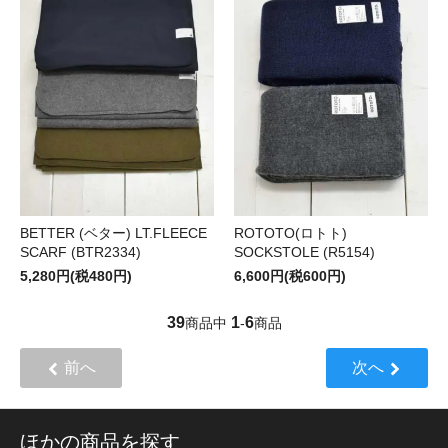
BETTER (ベター) LT.FLEECE
ROTOTO(ロトト)
SCARF (BTR2334)
SOCKSTOLE (R5154)
5,280円(税480円)
6,600円(税600円)
39
1
6
商品中
-
商品
前へ
次へ
ほかの商品を探す