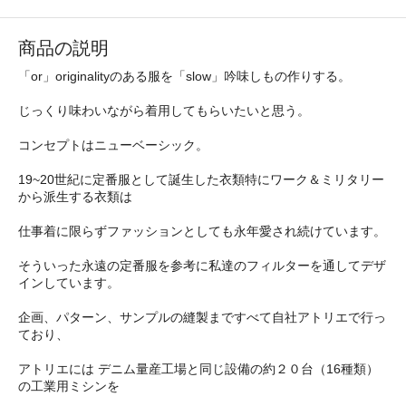
商品の説明
「or」originalityのある服を「slow」吟味しもの作りする。
じっくり味わいながら着用してもらいたいと思う。
コンセプトはニューベーシック。
19~20世紀に定番服として誕生した衣類特にワーク＆ミリタリー
から派生する衣類は
仕事着に限らずファッションとしても永年愛され続けています。
そういった永遠の定番服を参考に私達のフィルターを通してデザ
インしています。
企画、パターン、サンプルの縫製まですべて自社アトリエで行っ
ており、
アトリエには デニム量産工場と同じ設備の約２０台（16種類）
の工業用ミシンを