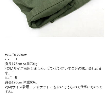
●staff's voice●
staff Ａ
身長173cm 体重70kg
4(XL)サイズ着用しました。ガンガン穿いて自分の味が楽しめま
す。
staff B
身長170cm 体重60kg
2(M)サイズ着用。ジャケットにも合いそうなので仕事にもOKで
すね。