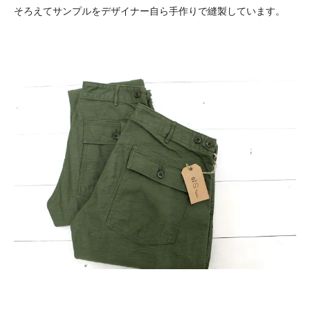
そろえてサンプルをデザイナー自ら手作りで縫製しています。