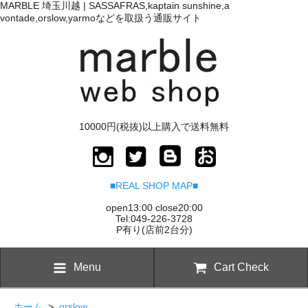
MARBLE 埼玉川越 | SASSAFRAS,kaptain sunshine,a
vontade,orslow,yarmoなどを取扱う通販サイト
10000円(税抜)以上購入で送料無料
■REAL SHOP MAP■
open13:00 close20:00
Tel:049-226-3728
P有り(店前2台分)
Menu
Cart Check
ホーム
>
orslow