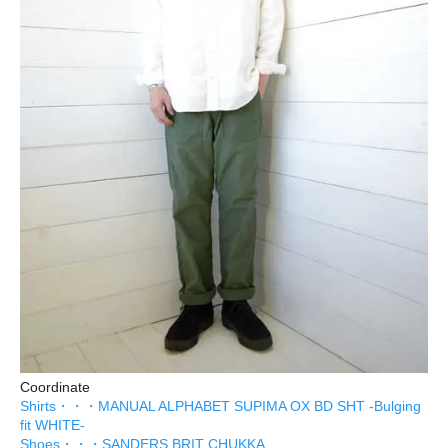
Coordinate
Shirts・・・MANUAL ALPHABET SUPIMA OX BD SHT -Bulging
fit WHITE-
Shoes・・・SANDERS BRIT CHUKKA