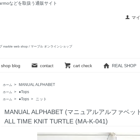
rslow,yarmoなどを取扱う通販サイト
マ
ップ marble web shop / マーブル オンラインショップ
shop blog
REAL SHOP
contact
cart check
>
MANUAL ALPHABET
ホーム
>
●Tops
ホーム
>
●Tops
>
ニット
ホーム
MANUAL ALPHABET (マニュアルアルファベット
ALL TIME KNIT TURTLE (MA-K-041)