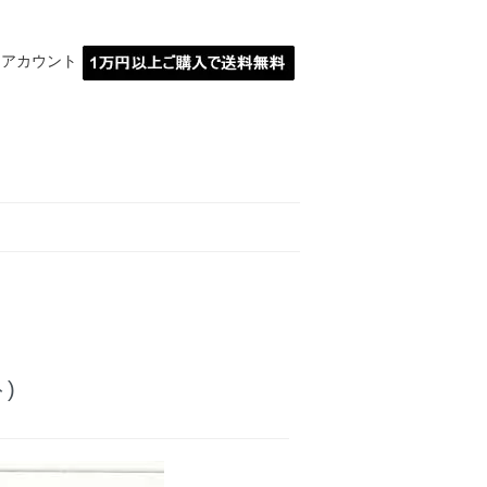
イアカウント
MARBLE埼玉川越
)