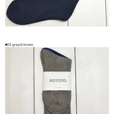
■03.gray/d.brown