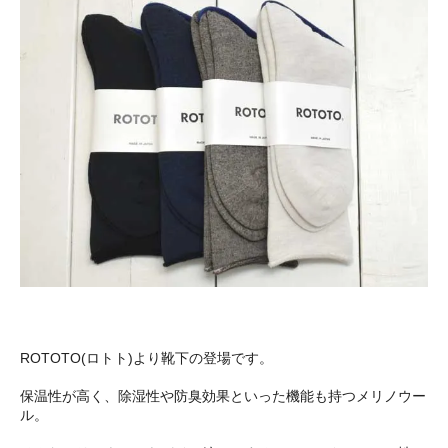
ROTOTO(ロトト)より靴下の登場です。
保温性が高く、除湿性や防臭効果といった機能も持つメリノウー
ル。