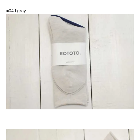
■04.l.gray