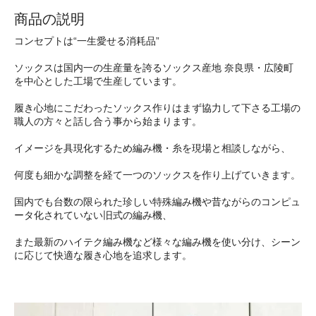
商品の説明
コンセプトは“一生愛せる消耗品”
ソックスは国内一の生産量を誇るソックス産地 奈良県・広陵町
を中心とした工場で生産しています。
履き心地にこだわったソックス作りはまず協力して下さる工場の
職人の方々と話し合う事から始まります。
イメージを具現化するため編み機・糸を現場と相談しながら、
何度も細かな調整を経て一つのソックスを作り上げていきます。
国内でも台数の限られた珍しい特殊編み機や昔ながらのコンピュ
ータ化されていない旧式の編み機、
また最新のハイテク編み機など様々な編み機を使い分け、シーン
に応じて快適な履き心地を追求します。