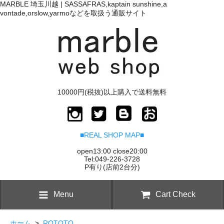
MARBLE 埼玉川越 | SASSAFRAS,kaptain sunshine,a
vontade,orslow,yarmoなどを取扱う通販サイト
10000円(税抜)以上購入で送料無料
■REAL SHOP MAP■
open13:00 close20:00
Tel:049-226-3728
P有り(店前2台分)
Menu
Cart Check
ホーム
>
ROTOTO