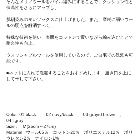
そんなメリノウールをパイル編みにすることで、クッション性と
保温性をさらにアップし、
肌馴染みの良いソックスに仕上げました。また、磨耗に弱いウー
ルの弱点を解消すべく、
特殊な技術を使い、表面をコットンで覆いながら編み込むことで
耐久性も向上。
ウォッシャブルウールを使用しているので、ご自宅での洗濯も可
能です。
■ネットに入れて洗濯することをおすすめします。履き口を上に
して干して下さい。
Color :01.black , 02.navy/black , 03.gray/d.brown ,
04.l.gray
Size : M(25cm～27cm)
Material : ウール65％ コットン20％ ポリエステル12％ ポリ
ウレタン2％ ナイロン1%