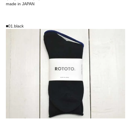
made in JAPAN
■01.black