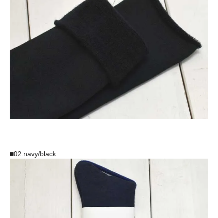
■02.navy/black