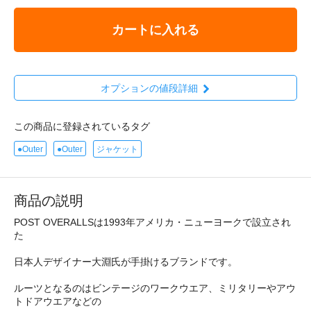
カートに入れる
オプションの値段詳細
この商品に登録されているタグ
●Outer
●Outer
ジャケット
商品の説明
POST OVERALLSは1993年アメリカ・ニューヨークで設立され
た
日本人デザイナー大淵氏が手掛けるブランドです。
ルーツとなるのはビンテージのワークウエア、ミリタリーやアウ
トドアウエアなどの