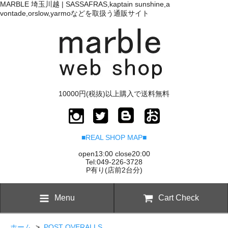
MARBLE 埼玉川越 | SASSAFRAS,kaptain sunshine,a
vontade,orslow,yarmoなどを取扱う通販サイト
10000円(税抜)以上購入で送料無料
■REAL SHOP MAP■
open13:00 close20:00
Tel:049-226-3728
P有り(店前2台分)
Menu
Cart Check
ホーム
>
POST OVERALLS