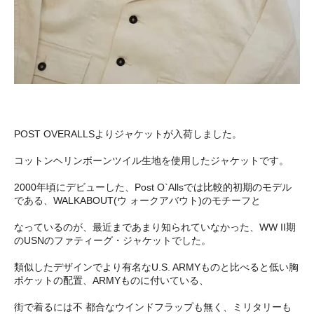
POST OVERALLSよりジャケットが入荷しました。
コットンヘリンボーンツイル生地を使用したジャケットです。
2000年頃にデビューした、Post O`Allsでは比較的初期のモデル
である、WALKABOUT(ウ ォークアバウト)のモチーフと
なっているのが、最近まであまり知られていなかった、WW II期
のUSNのファティーグ・ジャケットでした。
類似したデザインでより有名なU.S. ARMYものと比べると低い胸
ポケットの配置、ARMYものに付いている、
街で着るには不 都合なウインドフラップも無く、ミリタリーも