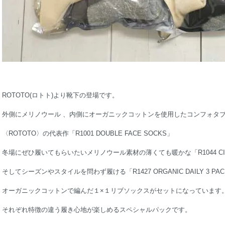
ROTOTO(ロトト)より靴下の登場です。
外側にメリノウール 、内側にオーガニックコットンを使用したコンフォタ
〈ROTOTO〉の代表作「R1001 DOUBLE FACE SOCKS」
冬場にぜひ履いてもらいたいメリノウール素材の薄くても暖かな「R1044 CIT
そしてシーズンやスタイルを問わず履ける「R1427 ORGANIC DAILY 3 PACK
オーガニックコットンで編んだ１×１リブソックスがセットになっています
それぞれ特徴の違う履き心地が楽しめるスペシャルパックです。