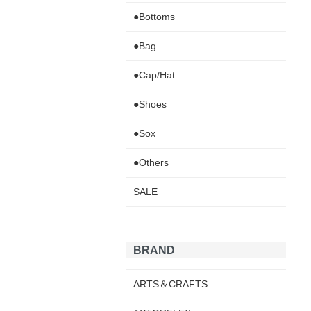
●Bottoms
●Bag
●Cap/Hat
●Shoes
●Sox
●Others
SALE
BRAND
ARTS＆CRAFTS