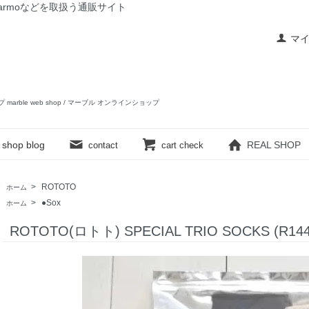
rslow,yarmoなどを取扱う通販サイト
マ
ップ marble web shop / マーブル オンラインショップ
shop blog
REAL SHOP
contact
cart check
>
ROTOTO
ホーム
>
●Sox
ホーム
ROTOTO(ロトト) SPECIAL TRIO SOCKS (R144