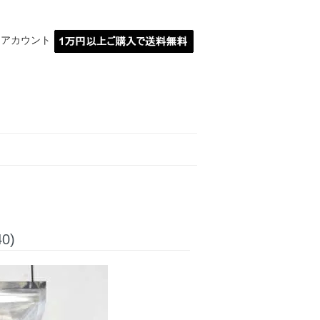
イアカウント
MARBLE埼玉川越
0)