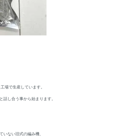
た工場で生産しています。
と話し合う事から始まります。
ていない旧式の編み機、