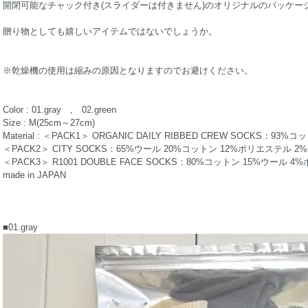
開閉可能なチャック付き(スライダーは付きません)のオリジナルのパッケー
贈り物としても嬉しいアイテムではないでしょうか。
※乾燥機の使用は縮みの原因となりますのでお避けください。
Color : 01.gray , 02.green
Size : M(25cm～27cm)
Material : ＜PACK1＞ ORGANIC DAILY RIBBED CREW SOCKS：
＜PACK2＞ CITY SOCKS：65%ウール 20%コットン 12%ポリエステル
＜PACK3＞ R1001 DOUBLE FACE SOCKS：80%コットン 15%ウール
made in JAPAN
■01.gray