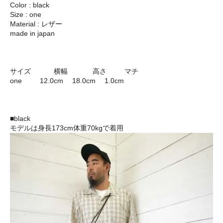
Color : black
Size : one
Material : レザー
made in japan
サイズ 横幅 高さ マチ
one 12.0cm 18.0cm 1.0cm
■black
モデルは身長173cm体重70kgで着用