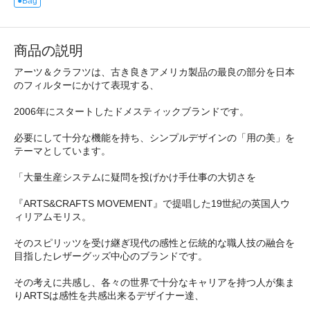
●Bag
商品の説明
アーツ＆クラフツは、古き良きアメリカ製品の最良の部分を日本
のフィルターにかけて表現する、
2006年にスタートしたドメスティックブランドです。
必要にして十分な機能を持ち、シンプルデザインの「用の美」を
テーマとしています。
「大量生産システムに疑問を投げかけ手仕事の大切さを
『ARTS&CRAFTS MOVEMENT』で提唱した19世紀の英国人ウ
ィリアムモリス。
そのスピリッツを受け継ぎ現代の感性と伝統的な職人技の融合を
目指したレザーグッズ中心のブランドです。
その考えに共感し、各々の世界で十分なキャリアを持つ人が集ま
りARTSは感性を共感出来るデザイナー達、