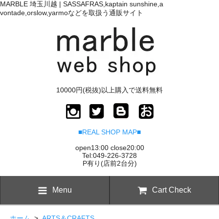
MARBLE 埼玉川越 | SASSAFRAS,kaptain sunshine,a
vontade,orslow,yarmoなどを取扱う通販サイト
10000円(税抜)以上購入で送料無料
■REAL SHOP MAP■
open13:00 close20:00
Tel:049-226-3728
P有り(店前2台分)
Menu
Cart Check
ホーム
>
ARTS＆CRAFTS