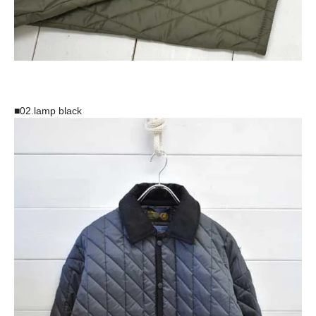
■02.lamp black