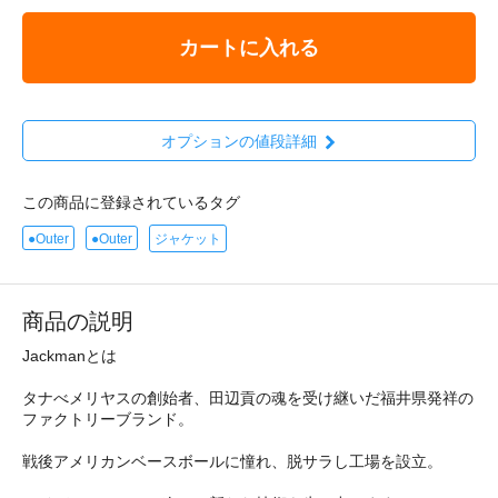
カートに入れる
オプションの値段詳細
この商品に登録されているタグ
●Outer
●Outer
ジャケット
商品の説明
Jackmanとは
タナべメリヤスの創始者、田辺貢の魂を受け継いだ福井県発祥の
ファクトリーブランド。
戦後アメリカンベースボールに憧れ、脱サラし工場を設立。