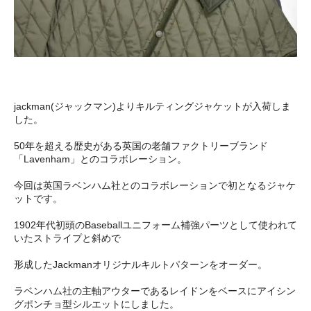
jackman(ジャックマン)よりキルティングジャケットが入荷しま
した。
50年を超える歴史がある英国の老舗ファクトリーブランド
「Lavenham」とのコラボレーション。
今回は英国ラベンハム社とのコラボレーションで初となるジャケ
ットです。
1902年代初頭のBaseballユニフォーム補強パーツとして使われて
いたストライプと斜めで
形成したJackmanオリジナルキルトパターンをオーダー。
ラベンハム社の主軸アウターであるレイドンをベースにアイシン
グポンチョ型シルエットにしました。