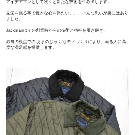
アイデアマンとして次々と新たな技術を生み出します。
見栄を張る事で豊かな心を得たい。。。そんな思いが裏にはあり
ました。
Jackmanはその創業時からの技術と精神を引き継ぎ、
独自の視点での‘あまのじゃく’なモノづくりにより、着る人に高
度な満足感を提供します。