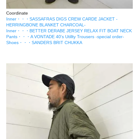
Coordinate
Inner・・・SASSAFRAS DIGS CREW CARDE JACKET -
HERRINGBONE BLANKET CHARCOAL-
Inner・・・BETTER DERABE JERSEY RELAX FIT BOAT NECK
Pants・・・A VONTADE 40's Utillty Trousers -special order-
Shoes・・・SANDERS BRIT CHUKKA