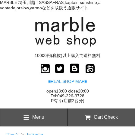
MARBLE 埼玉川越 | SASSAFRAS,kaptain sunshine,a
vontade,orslow,yarmoなどを取扱う通販サイト
10000円(税抜)以上購入で送料無料
■REAL SHOP MAP■
open13:00 close20:00
Tel:049-226-3728
P有り(店前2台分)
Menu
Cart Check
ホーム
>
Jackman