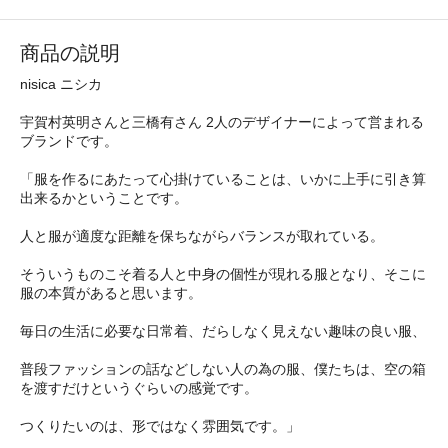
商品の説明
nisica ニシカ
宇賀村英明さんと三橋有さん 2人のデザイナーによって営まれる
ブランドです。
「服を作るにあたって心掛けていることは、いかに上手に引き算
出来るかということです。
人と服が適度な距離を保ちながらバランスが取れている。
そういうものこそ着る人と中身の個性が現れる服となり、そこに
服の本質があると思います。
毎日の生活に必要な日常着、だらしなく見えない趣味の良い服、
普段ファッションの話などしない人の為の服、僕たちは、空の箱
を渡すだけというぐらいの感覚です。
つくりたいのは、形ではなく雰囲気です。」