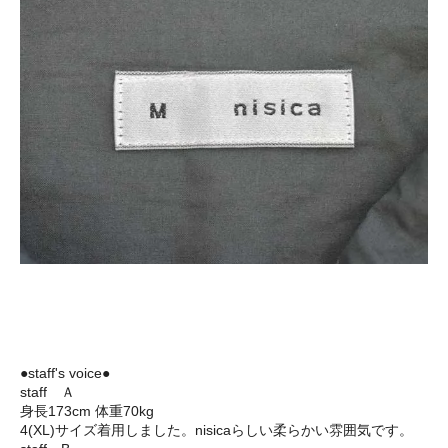
●staff's voice●
staff Ａ
身長173cm 体重70kg
4(XL)サイズ着用しました。nisicaらしい柔らかい雰囲気です。