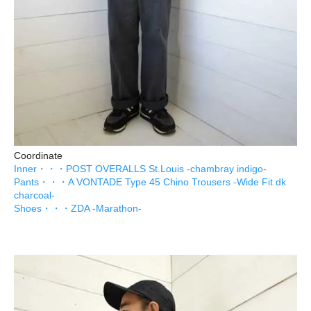
Coordinate
Inner・・・POST OVERALLS St.Louis -chambray indigo-
Pants・・・A VONTADE Type 45 Chino Trousers -Wide Fit dk
charcoal-
Shoes・・・ZDA -Marathon-