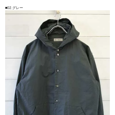
■02.グレー