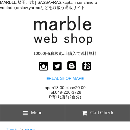
MARBLE 埼玉川越 | SASSAFRAS,kaptain sunshine,a
vontade,orslow,yarmoなどを取扱う通販サイト
10000円(税抜)以上購入で送料無料
■REAL SHOP MAP■
open13:00 close20:00
Tel:049-226-3728
P有り(店前2台分)
Menu
Cart Check
ホーム
>
nisica