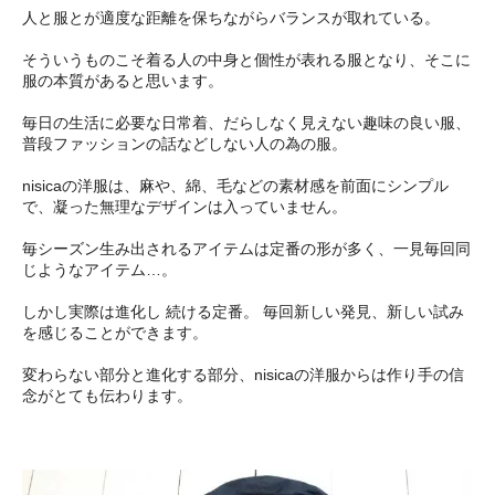
人と服とが適度な距離を保ちながらバランスが取れている。
そういうものこそ着る人の中身と個性が表れる服となり、そこに
服の本質があると思います。
毎日の生活に必要な日常着、だらしなく見えない趣味の良い服、
普段ファッションの話などしない人の為の服。
nisicaの洋服は、麻や、綿、毛などの素材感を前面にシンプル
で、凝った無理なデザインは入っていません。
毎シーズン生み出されるアイテムは定番の形が多く、一見毎回同
じようなアイテム…。
しかし実際は進化し 続ける定番。 毎回新しい発見、新しい試み
を感じることができます。
変わらない部分と進化する部分、nisicaの洋服からは作り手の信
念がとても伝わります。