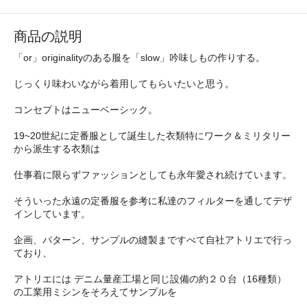
商品の説明
「or」originalityのある服を「slow」吟味しもの作りする。
じっくり味わいながら着用してもらいたいと思う。
コンセプトはニューベーシック。
19~20世紀に定番服として誕生した衣類特にワーク＆ミリタリー
から派生する衣類は
仕事着に限らずファッションとしても永年愛され続けています。
そういった永遠の定番服を参考に私達のフィルターを通してデザ
インしています。
企画、パターン、サンプルの縫製まですべて自社アトリエで行っ
ており、
アトリエには デニム量産工場と同じ設備の約２０台（16種類）
の工業用ミシンをそろえてサンプルを