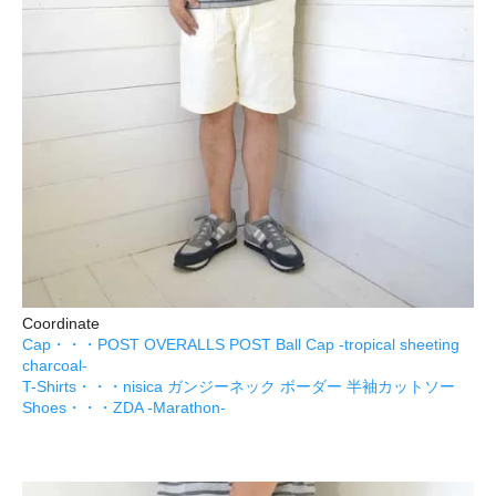
Coordinate
Cap・・・POST OVERALLS POST Ball Cap -tropical sheeting
charcoal-
T-Shirts・・・nisica ガンジーネック ボーダー 半袖カットソー
Shoes・・・ZDA -Marathon-