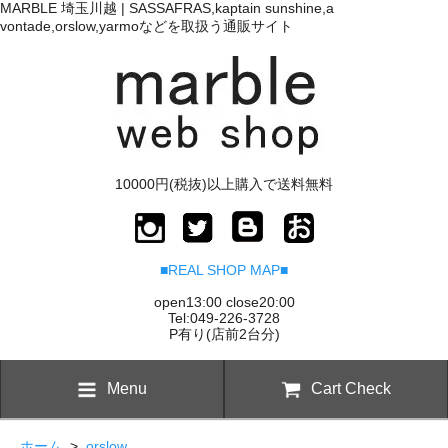
MARBLE 埼玉川越 | SASSAFRAS,kaptain sunshine,a
vontade,orslow,yarmoなどを取扱う通販サイト
10000円(税抜)以上購入で送料無料
■REAL SHOP MAP■
open13:00 close20:00
Tel:049-226-3728
P有り(店前2台分)
Menu
Cart Check
ホーム
>
orslow