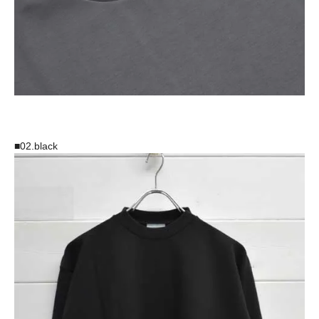
■02.black