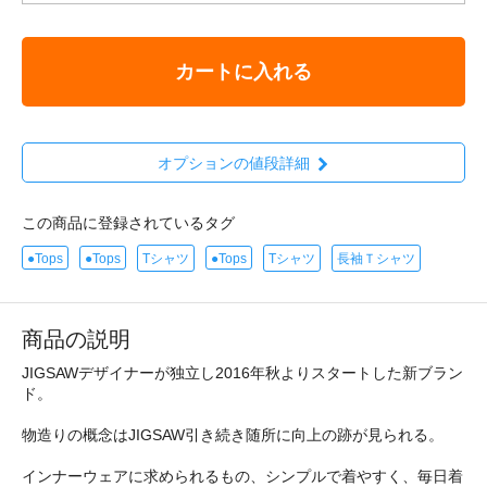
カートに入れる
オプションの値段詳細
この商品に登録されているタグ
●Tops
●Tops
Tシャツ
●Tops
Tシャツ
長袖Ｔシャツ
商品の説明
JIGSAWデザイナーが独立し2016年秋よりスタートした新ブラン
ド。
物造りの概念はJIGSAW引き続き随所に向上の跡が見られる。
インナーウェアに求められるもの、シンプルで着やすく、毎日着