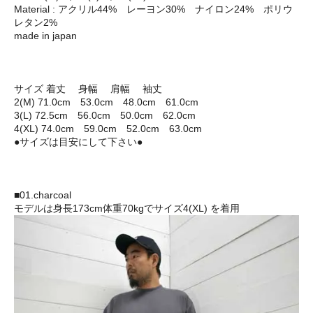
Material : アクリル44% レーヨン30% ナイロン24% ポリウ
レタン2%
made in japan
サイズ 着丈 身幅 肩幅 袖丈
2(M) 71.0cm 53.0cm 48.0cm 61.0cm
3(L) 72.5cm 56.0cm 50.0cm 62.0cm
4(XL) 74.0cm 59.0cm 52.0cm 63.0cm
●サイズは目安にして下さい●
■01.charcoal
モデルは身長173cm体重70kgでサイズ4(XL) を着用