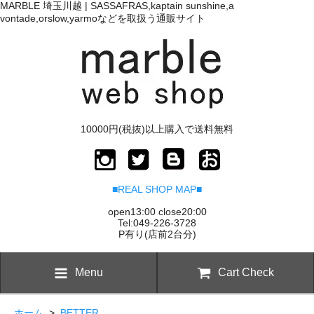
MARBLE 埼玉川越 | SASSAFRAS,kaptain sunshine,a
vontade,orslow,yarmoなどを取扱う通販サイト
10000円(税抜)以上購入で送料無料
■REAL SHOP MAP■
open13:00 close20:00
Tel:049-226-3728
P有り(店前2台分)
Menu
Cart Check
ホーム
>
BETTER