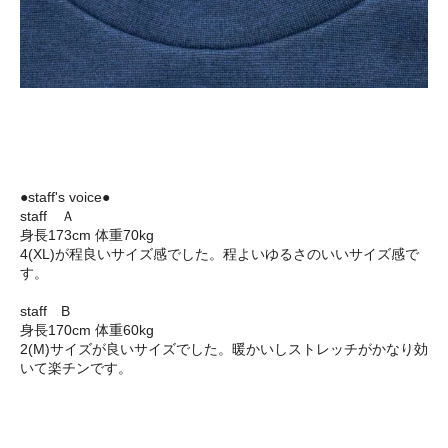
●staff's voice●
staff Ａ
身長173cm 体重70kg
4(XL)が程良いサイズ感でした。程よいゆるさのいいサイズ感で
す。
staff B
身長170cm 体重60kg
2(M)サイズが良いサイズでした。暖かいしストレッチがかなり効
いて楽チンです。