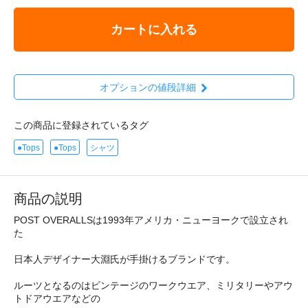
カートに入れる
オプションの値段詳細
この商品に登録されているタグ
●Tops
●Tops
シャツ
商品の説明
POST OVERALLSは1993年アメリカ・ニューヨークで設立され
た
日本人デザイナー大淵氏が手掛けるブランドです。
ルーツとなるのはビンテージのワークウエア、ミリタリーやアウ
トドアウエアなどの