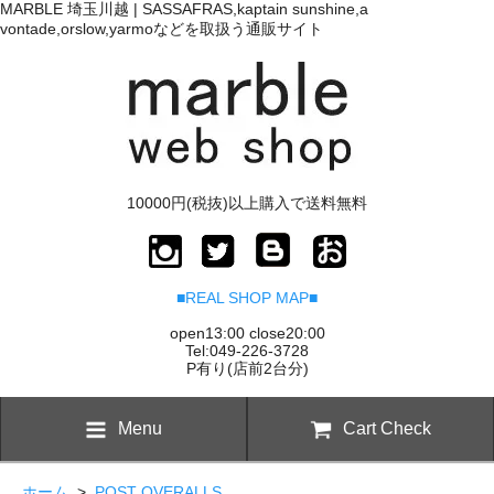
MARBLE 埼玉川越 | SASSAFRAS,kaptain sunshine,a
vontade,orslow,yarmoなどを取扱う通販サイト
10000円(税抜)以上購入で送料無料
■REAL SHOP MAP■
open13:00 close20:00
Tel:049-226-3728
P有り(店前2台分)
Menu
Cart Check
ホーム
>
POST OVERALLS