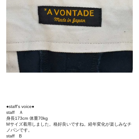
●staff's voice●
staff Ａ
身長173cm 体重70kg
Mサイズ着用しました。格好良いですね。経年変化が楽しみなチ
ノパンです。
staff B