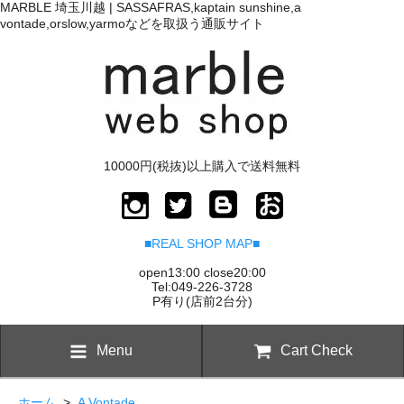
MARBLE 埼玉川越 | SASSAFRAS,kaptain sunshine,a
vontade,orslow,yarmoなどを取扱う通販サイト
10000円(税抜)以上購入で送料無料
■REAL SHOP MAP■
open13:00 close20:00
Tel:049-226-3728
P有り(店前2台分)
Menu
Cart Check
ホーム
>
A Vontade