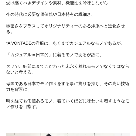
受け継ぐべきデザインや素材、機能性を吟味しながら、
今の時代に必要な価値観や日本特有の繊細さ、
緻密さをプラスしてオリジナリティーのある洋服へと進化させ
る。
*A VONTADEの洋服は、あくまでカジュアルなモノであるが、
「カジュアル＝日常的」に着るモノであるが故に、
タフで、細部にまでこだわった末永く着れるモノでなくてはなら
ないと考える。
母国である日本でモノ作りをする事に拘りを持ち、その高い技術
力を背景に、
時を経ても価値あるモノ、着ていくほどに味わいを増すようなモ
ノ作りを目指す。