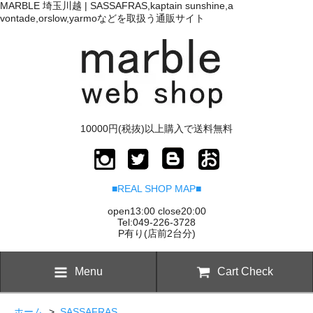
MARBLE 埼玉川越 | SASSAFRAS,kaptain sunshine,a
vontade,orslow,yarmoなどを取扱う通販サイト
10000円(税抜)以上購入で送料無料
■REAL SHOP MAP■
open13:00 close20:00
Tel:049-226-3728
P有り(店前2台分)
Menu
Cart Check
ホーム
>
SASSAFRAS