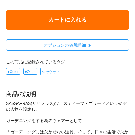
カートに入れる
オプションの値段詳細
この商品に登録されているタグ
●Outer
●Outer
ジャケット
商品の説明
SASSAFRAS(ササフラス)は、スティーブ・ゴサードという架空
の人物を設定し、
ガーデニングをする為のウェアーとして
「ガーデニングには欠かせない道具。そして、日々の生活で欠か