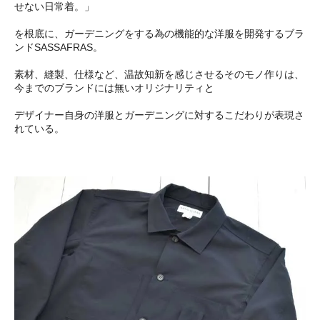
せない日常着。」
を根底に、ガーデニングをする為の機能的な洋服を開発するブラ
ンドSASSAFRAS。
素材、縫製、仕様など、温故知新を感じさせるそのモノ作りは、
今までのブランドには無いオリジナリティと
デザイナー自身の洋服とガーデニングに対するこだわりが表現さ
れている。