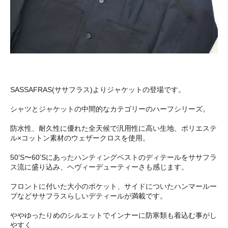
SASSAFRAS(ササフラス)よりジャケットの登場です。
シャツとジャケットの中間的なカテゴリーのハーフシリーズ。
防水性、耐久性に優れた全天候で汎用性に高い生地、ポリエステ
ル×コットン素材のウェザークロスを使用。
50’S〜60’Sにあったハンティングベストのディテールをササフラ
ス流に盛り込み、ヘヴィーデューティーさも感じます。
フロントに付いた大小のポケット、サイドについたハンマールー
プなどササフラスらしいデティールが満載です。
ややゆったりめのシルエットでインナーに防寒類も着込む事がし
やすく