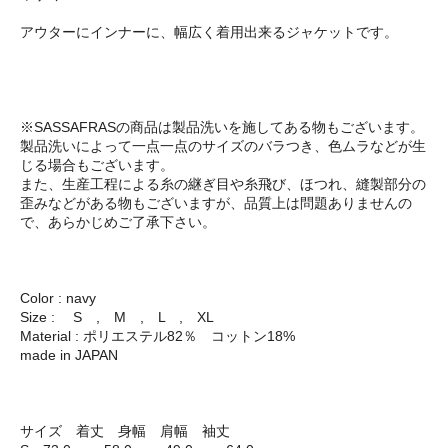
アウターにインナーに、幅広く着用出来るジャケットです。
※SASSAFRASの商品は製品洗いを施してある物もございます。
製品洗いによって一点一点のサイズのバラつき、色ムラなどが生
じる場合もございます。
また、生産工程による糸の継ぎ目や糸飛び、ほつれ、縫製部分の
歪みなどがある物もございますが、品質上は問題ありませんの
で、あらかじめご了承下さい。
Color : navy
Size : S , M , L , XL
Material : ポリエステル82％ コットン18%
made in JAPAN
サイズ 着丈 身幅 肩幅 袖丈