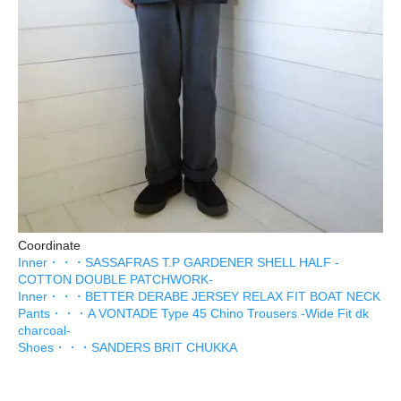
Coordinate
Inner・・・SASSAFRAS T.P GARDENER SHELL HALF -
COTTON DOUBLE PATCHWORK-
Inner・・・BETTER DERABE JERSEY RELAX FIT BOAT NECK
Pants・・・A VONTADE Type 45 Chino Trousers -Wide Fit dk
charcoal-
Shoes・・・SANDERS BRIT CHUKKA