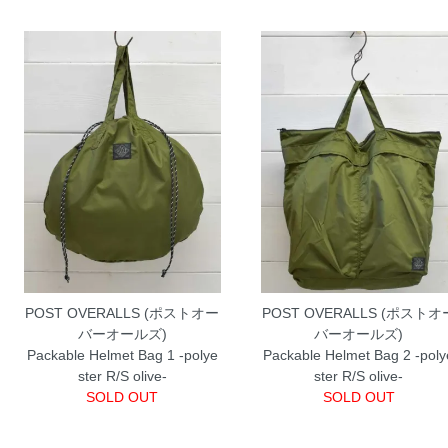
POST OVERALLS (ポストオー
POST OVERALLS (ポストオ
バーオールズ)
バーオールズ)
Packable Helmet Bag 1 -polye
Packable Helmet Bag 2 -poly
ster R/S olive-
ster R/S olive-
SOLD OUT
SOLD OUT