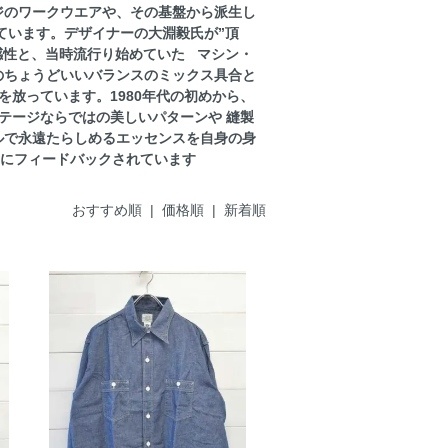
テージのワークウエアや、その基盤から派生し
ています。デザイナーの大淵毅氏が”頂
の感性と、当時流行り始めていた マシン・
のちょうどいいバランスのミックス具合と
放っています。1980年代の初めから、
テージならではの美しいパターンや 縫製
ルで永遠たらしめるエッセンスを自身の身
製品にフィードバックされています
おすすめ順
|
価格順
| 新着順