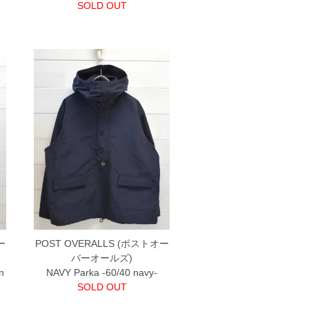
SOLD OUT
ー
POST OVERALLS (ポストオー
バーオールズ)
in
NAVY Parka -60/40 navy-
SOLD OUT