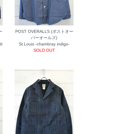
ー
POST OVERALLS (ポストオー
バーオールズ)
di
St.Louis -chambray indigo-
SOLD OUT