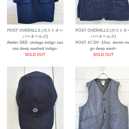
POST OVERALLS (ポストオー
POST OVERALLS (ポストオ
バーオールズ)
バーオールズ)
Atelier DEE -vintage indigo can
POST 47 DV -10oz. denim in
vas deep washed indigo-
go deep wash-
SOLD OUT
SOLD OUT