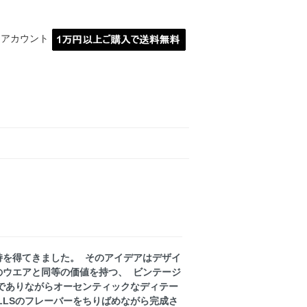
イアカウント
MARBLE埼玉川越
の支持を得てきました。 そのアイデアはデザイ
のウエアと同等の価値を持つ、 ビンテージ
でありながらオーセンティックなディテー
ALLSのフレーバーをちりばめながら完成さ