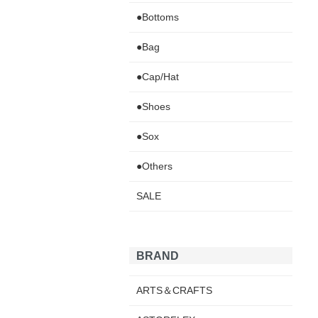
●Bottoms
●Bag
●Cap/Hat
●Shoes
●Sox
●Others
SALE
BRAND
ARTS＆CRAFTS