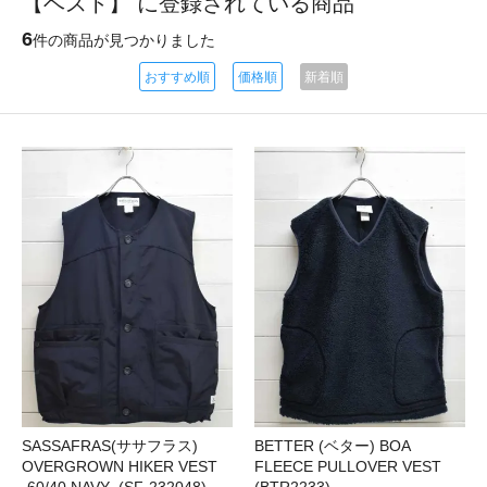
【ベスト】 に登録されている商品
6
件の商品が見つかりました
おすすめ順
価格順
新着順
SASSAFRAS(ササフラス)
BETTER (ベター) BOA
OVERGROWN HIKER VEST
FLEECE PULLOVER VEST