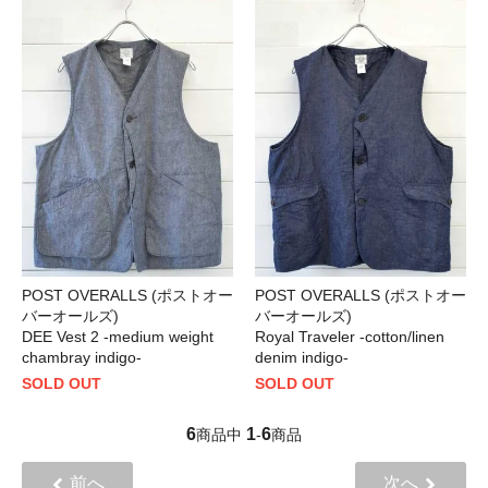
POST OVERALLS (ポストオー
POST OVERALLS (ポストオー
バーオールズ)
バーオールズ)
DEE Vest 2 -medium weight
Royal Traveler -cotton/linen
chambray indigo-
denim indigo-
SOLD OUT
SOLD OUT
6
1
6
商品中
-
商品
前へ
次へ