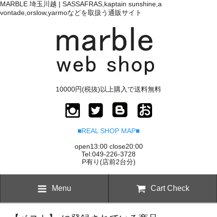
MARBLE 埼玉川越 | SASSAFRAS,kaptain sunshine,a
vontade,orslow,yarmoなどを取扱う通販サイト
10000円(税抜)以上購入で送料無料
■REAL SHOP MAP■
open13:00 close20:00
Tel:049-226-3728
P有り(店前2台分)
Menu
Cart Check