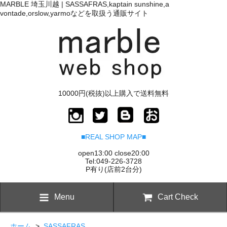
MARBLE 埼玉川越 | SASSAFRAS,kaptain sunshine,a
vontade,orslow,yarmoなどを取扱う通販サイト
10000円(税抜)以上購入で送料無料
■REAL SHOP MAP■
open13:00 close20:00
Tel:049-226-3728
P有り(店前2台分)
Menu
Cart Check
ホーム
>
SASSAFRAS