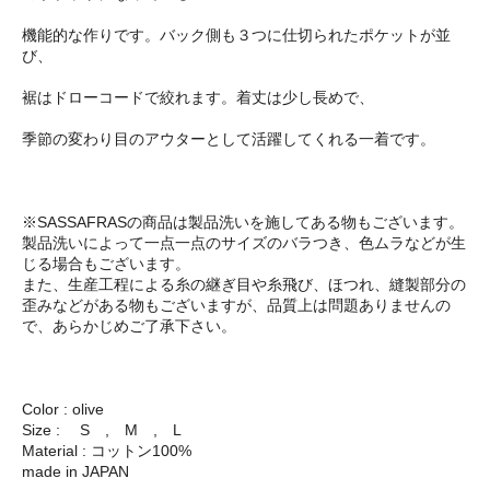
機能的な作りです。バック側も３つに仕切られたポケットが並
び、
裾はドローコードで絞れます。着丈は少し長めで、
季節の変わり目のアウターとして活躍してくれる一着です。
※SASSAFRASの商品は製品洗いを施してある物もございます。
製品洗いによって一点一点のサイズのバラつき、色ムラなどが生
じる場合もございます。
また、生産工程による糸の継ぎ目や糸飛び、ほつれ、縫製部分の
歪みなどがある物もございますが、品質上は問題ありませんの
で、あらかじめご了承下さい。
Color : olive
Size : S , M , L
Material : コットン100%
made in JAPAN