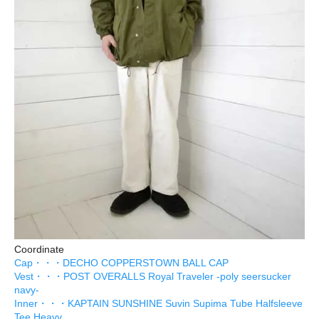
Coordinate
Cap・・・DECHO COPPERSTOWN BALL CAP
Vest・・・POST OVERALLS Royal Traveler -poly seersucker
navy-
Inner・・・KAPTAIN SUNSHINE Suvin Supima Tube Halfsleeve
Tee Heavy