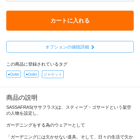
カートに入れる
オプションの値段詳細
この商品に登録されているタグ
●Outer
●Outer
ジャケット
商品の説明
SASSAFRAS(ササフラス)は、スティーブ・ゴサードという架空
の人物を設定し、
ガーデニングをする為のウェアーとして
「ガーデニングには欠かせない道具。そして、日々の生活で欠か