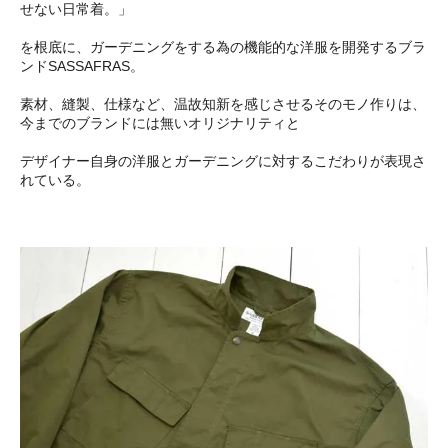
せない日常着。」
を根底に、ガーデニングをする為の機能的な洋服を開発するブラ
ンドSASSAFRAS。
素材、縫製、仕様など、温故知新を感じさせるそのモノ作りは、
今までのブランドには無いオリジナリティと
デザイナー自身の洋服とガーデニングに対するこだわりが表現さ
れている。