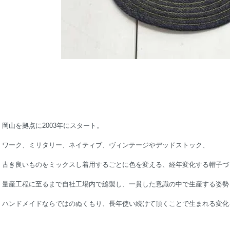
岡山を拠点に2003年にスタート。
ワーク、ミリタリー、ネイティブ、ヴィンテージやデッドストック、
古き良いものをミックスし着用するごとに色を変える、経年変化する帽子づ
量産工程に至るまで自社工場内で縫製し、一貫した意識の中で生産する姿勢
ハンドメイドならではのぬくもり、長年使い続けて頂くことで生まれる変化