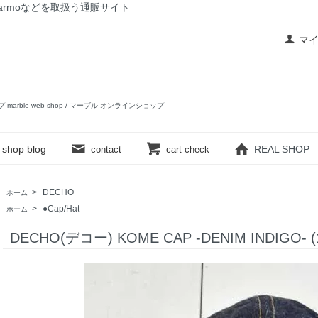
rslow,yarmoなどを取扱う通販サイト
マ
ップ marble web shop / マーブル オンラインショップ
shop blog
REAL SHOP
contact
cart check
>
DECHO
ホーム
>
●Cap/Hat
ホーム
DECHO(デコー) KOME CAP -DENIM INDIGO- (1