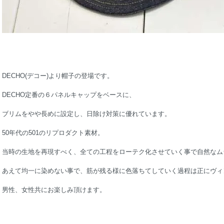
DECHO(デコー)より帽子の登場です。
DECHO定番の６パネルキャップをベースに、
ブリムをやや長めに設定し、日除け対策に優れています。
50年代の501のリプロダクト素材。
当時の生地を再現すべく、全ての工程をローテク化させていく事で自然なム
あえて均一に染めない事で、筋が残る様に色落ちてしていく過程は正にヴィ
男性、女性共にお楽しみ頂けます。