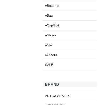
●Bottoms
●Bag
●Cap/Hat
●Shoes
●Sox
●Others
SALE
BRAND
ARTS＆CRAFTS