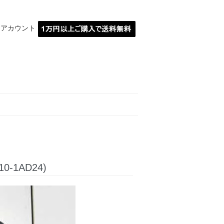
イアカウント
MARBLE埼玉川越
0-1AD24)