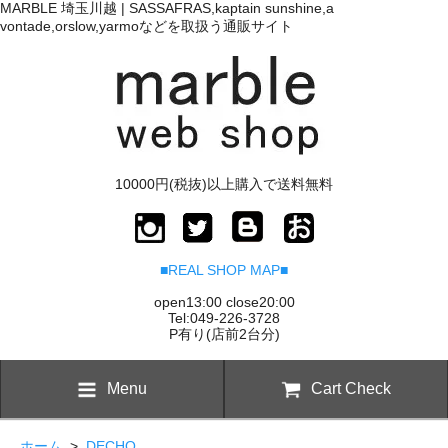
MARBLE 埼玉川越 | SASSAFRAS,kaptain sunshine,a
vontade,orslow,yarmoなどを取扱う通販サイト
10000円(税抜)以上購入で送料無料
■REAL SHOP MAP■
open13:00 close20:00
Tel:049-226-3728
P有り(店前2台分)
Menu
Cart Check
ホーム
>
DECHO