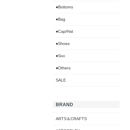
●Bottoms
●Bag
●Cap/Hat
●Shoes
●Sox
●Others
SALE
BRAND
ARTS＆CRAFTS