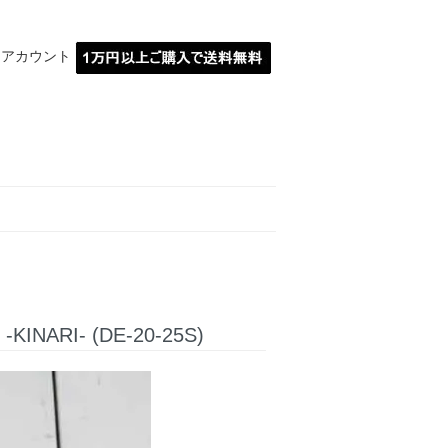
イアカウント
MARBLE埼玉川越
INARI- (DE-20-25S)