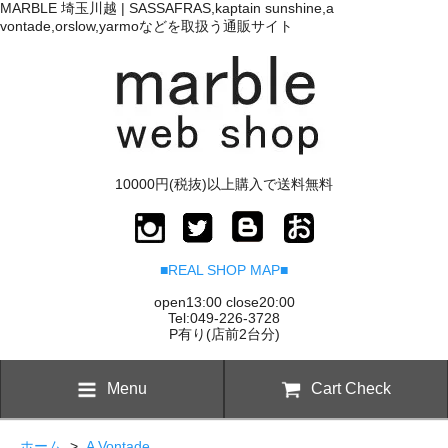
MARBLE 埼玉川越 | SASSAFRAS,kaptain sunshine,a
vontade,orslow,yarmoなどを取扱う通販サイト
10000円(税抜)以上購入で送料無料
■REAL SHOP MAP■
open13:00 close20:00
Tel:049-226-3728
P有り(店前2台分)
Menu
Cart Check
ホーム
>
A Vontade