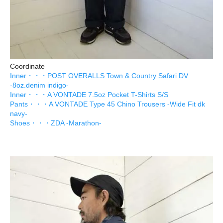
Coordinate
Inner・・・POST OVERALLS Town & Country Safari DV
-8oz.denim indigo-
Inner・・・A VONTADE 7.5oz Pocket T-Shirts S/S
Pants・・・A VONTADE Type 45 Chino Trousers -Wide Fit dk
navy-
Shoes・・・ZDA -Marathon-