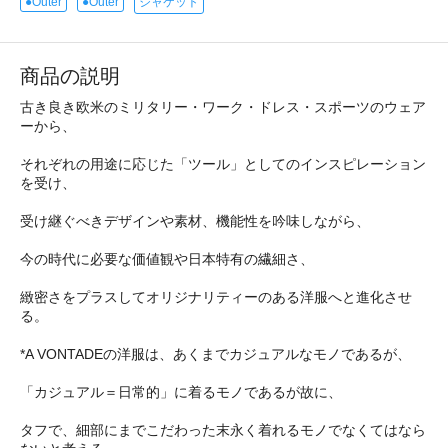
●Outer
●Outer
ジャケット
商品の説明
古き良き欧米のミリタリー・ワーク・ドレス・スポーツのウェア
ーから、
それぞれの用途に応じた「ツール」としてのインスピレーション
を受け、
受け継ぐべきデザインや素材、機能性を吟味しながら、
今の時代に必要な価値観や日本特有の繊細さ、
緻密さをプラスしてオリジナリティーのある洋服へと進化させ
る。
*A VONTADEの洋服は、あくまでカジュアルなモノであるが、
「カジュアル＝日常的」に着るモノであるが故に、
タフで、細部にまでこだわった末永く着れるモノでなくてはなら