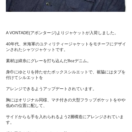
A VONTADE(アボンタージ)よりジャケットが入荷しました。
40年代、米海軍のユティリティージャケットをモチーフにデザイ
ンされたシャツジャケットです。
素材は緯糸にグレーを打ち込んだ8ozデニム。
身巾にゆとりを持たせたボックスシルエットで、裾脇にはタブを
付けてシルエットを
アレンジできるようアップデートされています。
胸にはオリジナル同様、マチ付きの大型フラップポケットをやや
低めの位置に配して、
サイドからも手を入れられるよう2層構造にアレンジされていま
す。