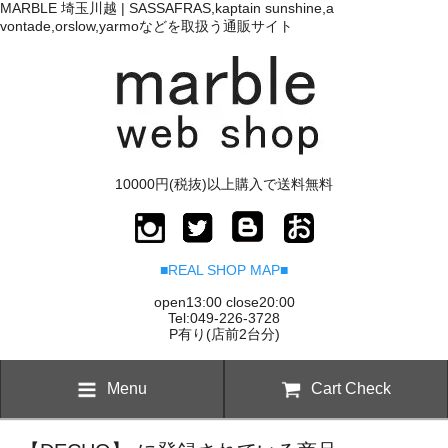
MARBLE 埼玉川越 | SASSAFRAS,kaptain sunshine,a
vontade,orslow,yarmoなどを取扱う通販サイト
10000円(税抜)以上購入で送料無料
■REAL SHOP MAP■
open13:00 close20:00
Tel:049-226-3728
P有り(店前2台分)
Menu
Cart Check