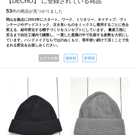
【DECHO】 に登録されている商品
53
件の商品が見つかりました
岡山を拠点に2003年にスタート。ワーク、ミリタリー、ネイティブ、ヴィ
ンテージやデッドストック、古き良いものをミックスし着用するごとに色を
変える、経年変化する帽子づくりをコンセプトにしています。 量産工程に
至るまで自社工場内で縫製し、一貫した意識の中で生産する姿勢を大切にし
ています。ハンドメイドならではのぬくもり、長年使い続けて頂くことで生
まれる変化をお楽しみください。
おすすめ順
価格順
新着順